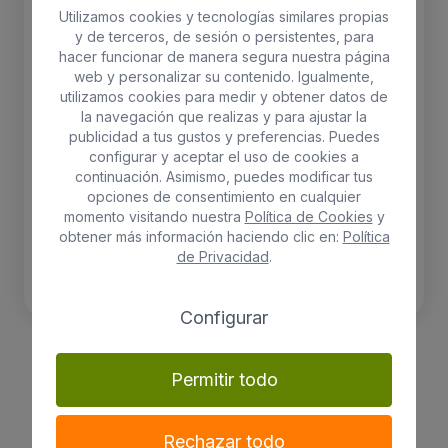
Utilizamos cookies y tecnologías similares propias
y de terceros, de sesión o persistentes, para
hacer funcionar de manera segura nuestra página
web y personalizar su contenido. Igualmente,
utilizamos cookies para medir y obtener datos de
la navegación que realizas y para ajustar la
publicidad a tus gustos y preferencias. Puedes
configurar y aceptar el uso de cookies a
continuación. Asimismo, puedes modificar tus
opciones de consentimiento en cualquier
momento visitando nuestra
Política de Cookies
y
obtener más información haciendo clic en:
Política
de Privacidad
.
Configurar
ELHO b.for soft 18cm wit
Permitir todo
Pots
Altura 17cm
Maceta 18cm
Rechazar todo