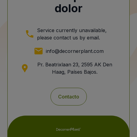
dolor
Service currently unavailable,
please contact us by email.
info@decornerplant.com
Pr. Beatrixlaan 23, 2595 AK Den
Haag, Países Bajos.
Contacto