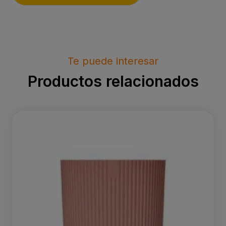
Te puede interesar
Productos relacionados
ELHO Vibes Fold 22cm roze