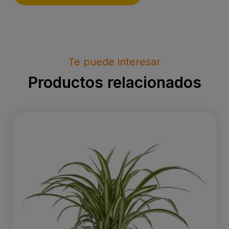
Te puede interesar
Productos relacionados
Chlorophytum comosum ‘Variegatum’