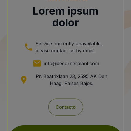
Lorem ipsum
dolor
Service currently unavailable,
please contact us by email.
info@decornerplant.com
Pr. Beatrixlaan 23, 2595 AK Den
Haag, Países Bajos.
Contacto