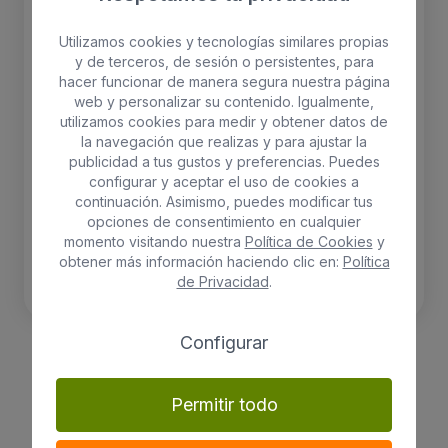
Utilizamos cookies y tecnologías similares propias
y de terceros, de sesión o persistentes, para
hacer funcionar de manera segura nuestra página
web y personalizar su contenido. Igualmente,
utilizamos cookies para medir y obtener datos de
la navegación que realizas y para ajustar la
publicidad a tus gustos y preferencias. Puedes
configurar y aceptar el uso de cookies a
continuación. Asimismo, puedes modificar tus
opciones de consentimiento en cualquier
momento visitando nuestra
Política de Cookies
y
obtener más información haciendo clic en:
Política
de Privacidad
.
Configurar
Chlorophytum comosum
‘Variegatum’
Permitir todo
Plants
Altura 25cm
Maceta 12cm