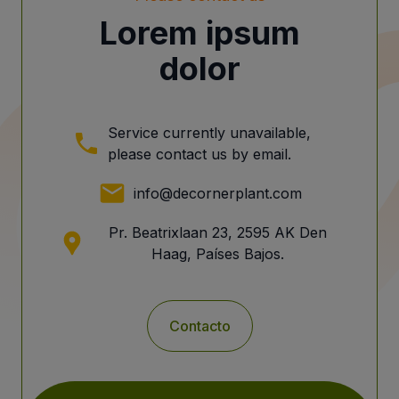
Lorem ipsum
dolor
Service currently unavailable,
please contact us by email.
info@decornerplant.com
Pr. Beatrixlaan 23, 2595 AK Den
Haag, Países Bajos.
Contacto